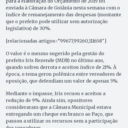
para a elaboração do Orçamento de 2019 foi
enviada à Câmara de Goiânia nesta semana com o
índice de remanejamento das despesas (montante
que o prefeito pode utilizar sem autorização
legislativa) de 30%.
[relacionadas artigos=”99677,99260,111658″]
O valor é o mesmo sugerido pela gestão do
prefeito Iris Rezende (MDB) no último ano,
quando sofreu derrota e aceitou índice de 21%. À
época, o tema gerou polêmica entre vereadores de
oposição, que defendiam um valor de apenas 5%.
Mediante o impasse, Iris recuou e aceitou a
redução de 9%. Ainda sim, opositores
consideraram que a Câmara Municipal estava
entregando um cheque em branco ao Paço, que
passou a utilizar os recursos sem a participação
dos vereadores.