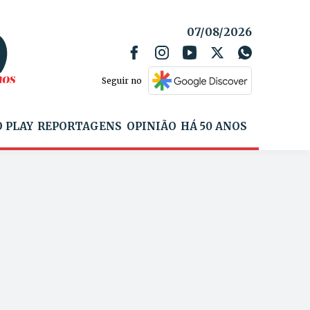
07/08/2026
Seguir no
 PLAY
REPORTAGENS
OPINIÃO
HÁ 50 ANOS