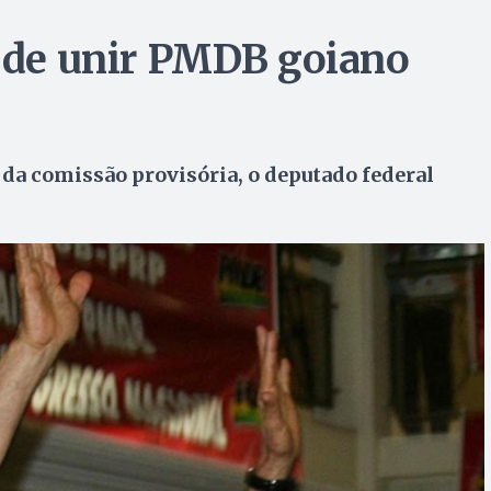
pode unir PMDB goiano
 da comissão provisória, o deputado federal