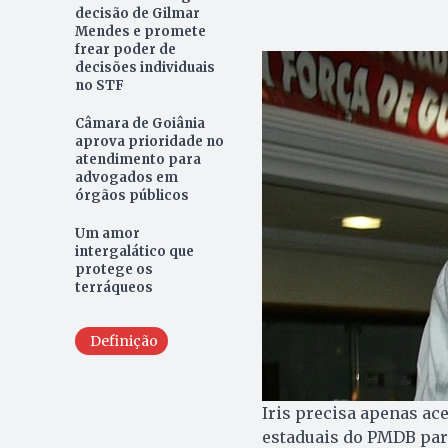
decisão de Gilmar
Mendes e promete
frear poder de
decisões individuais
no STF
Câmara de Goiânia
aprova prioridade no
atendimento para
advogados em
órgãos públicos
Um amor
intergalático que
protege os
terráqueos
Definição
Iris precisa apenas ac
estaduais do PMDB par