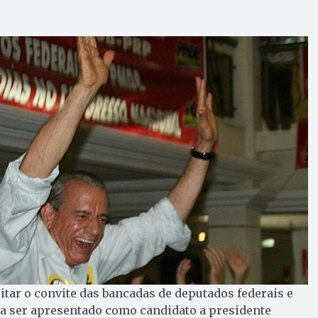
eitar o convite das bancadas de deputados federais e
a ser apresentado como candidato a presidente