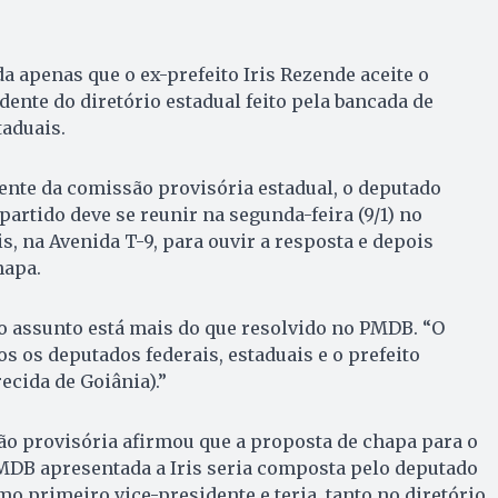
 apenas que o ex-prefeito Iris Rezende aceite o
dente do diretório estadual feito pela bancada de
taduais.
ente da comissão provisória estadual, o deputado
partido deve se reunir na segunda-feira (9/1) no
ris, na Avenida T-9, para ouvir a resposta e depois
hapa.
o assunto está mais do que resolvido no PMDB. “O
dos os deputados federais, estaduais e o prefeito
ecida de Goiânia).”
ão provisória afirmou que a proposta de chapa para o
PMDB apresentada a Iris seria composta pelo deputado
mo primeiro vice-presidente e teria, tanto no diretório