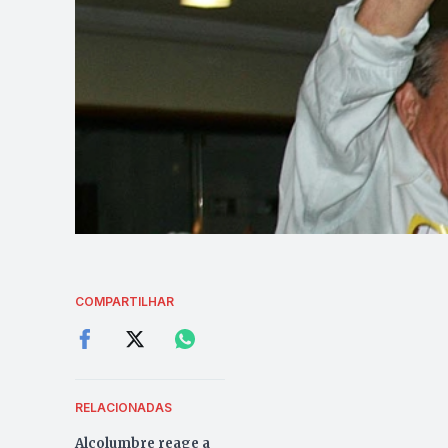
COMPARTILHAR
RELACIONADAS
Alcolumbre reage a