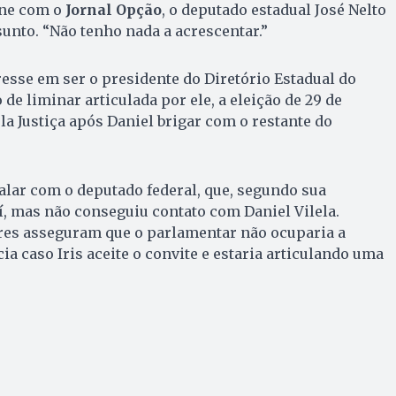
one com o
Jornal Opção
, o deputado estadual José Nelto
unto. “Não tenho nada a acrescentar.”
resse em ser o presidente do Diretório Estadual do
e liminar articulada por ele, a eleição de 29 de
la Justiça após Daniel brigar com o restante do
alar com o deputado federal, que, segundo sua
aí, mas não conseguiu contato com Daniel Vilela.
res asseguram que o parlamentar não ocuparia a
a caso Iris aceite o convite e estaria articulando uma