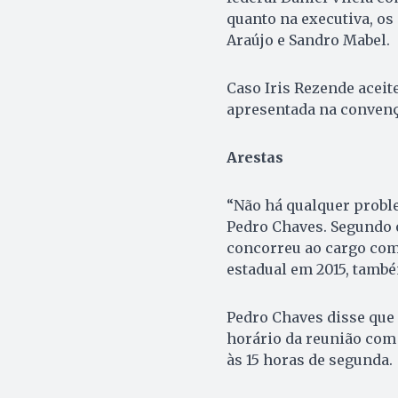
quanto na executiva, os 
Araújo e Sandro Mabel.
Caso Iris Rezende aceit
apresentada na convençã
Arestas
“Não há qualquer proble
Pedro Chaves. Segundo o
concorreu ao cargo com 
estadual em 2015, também
Pedro Chaves disse que Ir
horário da reunião com 
às 15 horas de segunda.