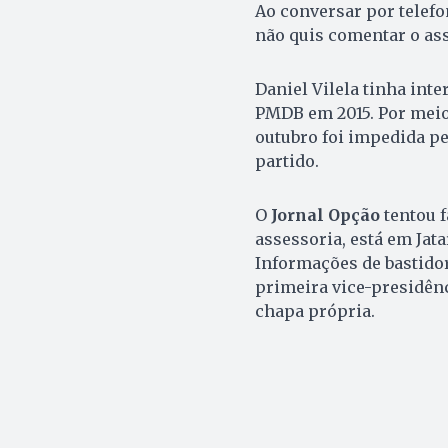
Ao conversar por telef
não quis comentar o ass
Daniel Vilela tinha inte
PMDB em 2015. Por meio d
outubro foi impedida pe
partido.
O
Jornal Opção
tentou f
assessoria, está em Jat
Informações de bastido
primeira vice-presidênci
chapa própria.