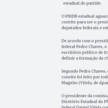
estadual do partido
O PMDB estadual aguarda
convite para ser o presi
deputados federais e es
De acordo com o presid
federal Pedro Chaves, o 
escritório político de I
definir a formação da c
Segundo Pedro Chaves, 
convite foi feito por to
Maguito (Vilela, de Apar
O presidente da comiss
Diretório Estadual do 
federal Daniel Vilela co