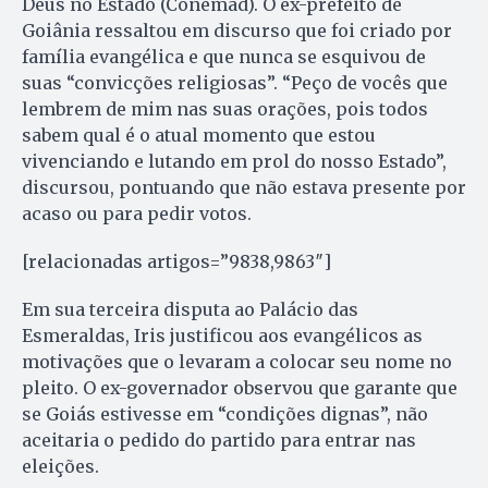
Deus no Estado (Conemad). O ex-prefeito de
Goiânia ressaltou em discurso que foi criado por
família evangélica e que nunca se esquivou de
suas “convicções religiosas”. “Peço de vocês que
lembrem de mim nas suas orações, pois todos
sabem qual é o atual momento que estou
vivenciando e lutando em prol do nosso Estado”,
discursou, pontuando que não estava presente por
acaso ou para pedir votos.
[relacionadas artigos=”9838,9863″]
Em sua terceira disputa ao Palácio das
Esmeraldas, Iris justificou aos evangélicos as
motivações que o levaram a colocar seu nome no
pleito. O ex-governador observou que garante que
se Goiás estivesse em “condições dignas”, não
aceitaria o pedido do partido para entrar nas
eleições.