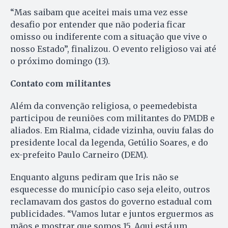
“Mas saibam que aceitei mais uma vez esse
desafio por entender que não poderia ficar
omisso ou indiferente com a situação que vive o
nosso Estado”, finalizou. O evento religioso vai até
o próximo domingo (13).
Contato com militantes
Além da convenção religiosa, o peemedebista
participou de reuniões com militantes do PMDB e
aliados. Em Rialma, cidade vizinha, ouviu falas do
presidente local da legenda, Getúlio Soares, e do
ex-prefeito Paulo Carneiro (DEM).
Enquanto alguns pediram que Iris não se
esquecesse do município caso seja eleito, outros
reclamavam dos gastos do governo estadual com
publicidades. “Vamos lutar e juntos erguermos as
mãos e mostrar que somos 15. Aqui está um