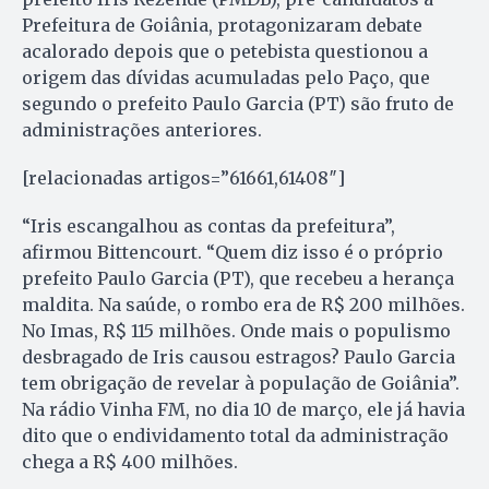
Prefeitura de Goiânia, protagonizaram debate
acalorado depois que o petebista questionou a
origem das dívidas acumuladas pelo Paço, que
segundo o prefeito Paulo Garcia (PT) são fruto de
administrações anteriores.
[relacionadas artigos=”61661,61408″]
“Iris escangalhou as contas da prefeitura”,
afirmou Bittencourt. “Quem diz isso é o próprio
prefeito Paulo Garcia (PT), que recebeu a herança
maldita. Na saúde, o rombo era de R$ 200 milhões.
No Imas, R$ 115 milhões. Onde mais o populismo
desbragado de Iris causou estragos? Paulo Garcia
tem obrigação de revelar à população de Goiânia”.
Na rádio Vinha FM, no dia 10 de março, ele já havia
dito que o endividamento total da administração
chega a R$ 400 milhões.