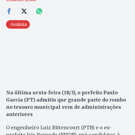
Goiânia
Na última sexta-feira (18/3), o prefeito Paulo
Garcia (PT) admitiu que grande parte do rombo
no tesouro municipal vem de administrações
anteriores
O engenheiro Luiz Bittencourt (PTB) e o ex-
prefeito Iris Rezende (PMDB), pré-candidatos à