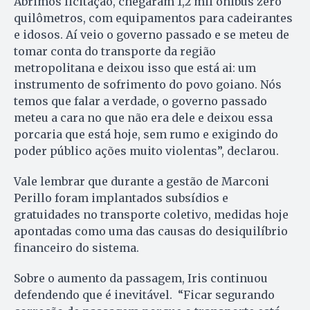
Abrimos licitação, chegaram 1,2 mil ônibus zero
quilômetros, com equipamentos para cadeirantes
e idosos. Aí veio o governo passado e se meteu de
tomar conta do transporte da região
metropolitana e deixou isso que está ai: um
instrumento de sofrimento do povo goiano. Nós
temos que falar a verdade, o governo passado
meteu a cara no que não era dele e deixou essa
porcaria que está hoje, sem rumo e exigindo do
poder público ações muito violentas”, declarou.
Vale lembrar que durante a gestão de Marconi
Perillo foram implantados subsídios e
gratuidades no transporte coletivo, medidas hoje
apontadas como uma das causas do desiquilíbrio
financeiro do sistema.
Sobre o aumento da passagem, Iris continuou
defendendo que é inevitável. “Ficar segurando