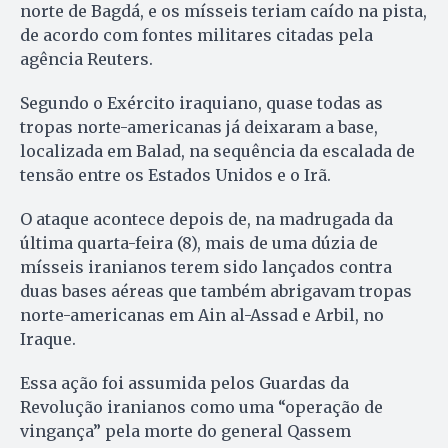
norte de Bagdá, e os mísseis teriam caído na pista,
de acordo com fontes militares citadas pela
agência Reuters.
Segundo o Exército iraquiano, quase todas as
tropas norte-americanas já deixaram a base,
localizada em Balad, na sequência da escalada de
tensão entre os Estados Unidos e o Irã.
O ataque acontece depois de, na madrugada da
última quarta-feira (8), mais de uma dúzia de
mísseis iranianos terem sido lançados contra
duas bases aéreas que também abrigavam tropas
norte-americanas em Ain al-Assad e Arbil, no
Iraque.
Essa ação foi assumida pelos Guardas da
Revolução iranianos como uma “operação de
vingança” pela morte do general Qassem