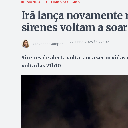
MUNDO
ÚLTIMAS NOTÍCIAS
Irã lança novamente m
sirenes voltam a soar
22 junho 2025 às 22h07
Giovanna Campos
Sirenes de alerta voltaram a ser ouvidas
volta das 21h10