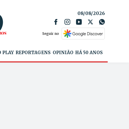
08/08/2026
Seguir no
 PLAY
REPORTAGENS
OPINIÃO
HÁ 50 ANOS