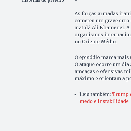
matérias do prefeito
As forças armadas irani
cometeu um grave erro e
aiatolá Ali Khamenei. A
organismos internaciona
no Oriente Médio.
O episódio marca mais u
O ataque ocorre um dia 
ameaças e ofensivas mil
máximo e orientam a po
Leia também:
Trump e
medo e instabilidade