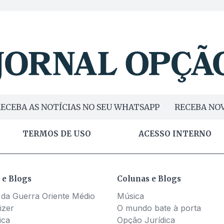
ECEBA AS NOTÍCIAS NO SEU WHATSAPP
RECEBA NOV
TERMOS DE USO
ACESSO INTERNO
 e Blogs
Colunas e Blogs
 da Guerra Oriente Médio
Música
izer
O mundo bate à porta
ica
Opção Jurídica