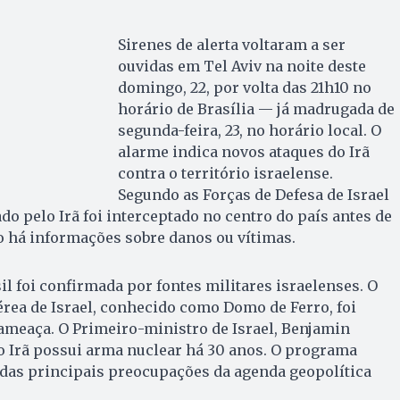
Sirenes de alerta voltaram a ser
ouvidas em Tel Aviv na noite deste
domingo, 22, por volta das 21h10 no
horário de Brasília — já madrugada de
segunda-feira, 23, no horário local. O
alarme indica novos ataques do Irã
contra o território israelense.
Segundo as Forças de Defesa de Israel
do pelo Irã foi interceptado no centro do país antes de
ão há informações sobre danos ou vítimas.
il foi confirmada por fontes militares israelenses. O
érea de Israel, conhecido como Domo de Ferro, foi
ameaça. O Primeiro-ministro de Israel, Benjamin
o Irã possui arma nuclear há 30 anos. O programa
 das principais preocupações da agenda geopolítica