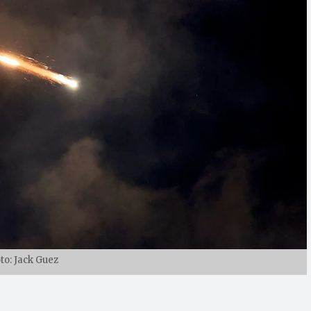
to: Jack Guez