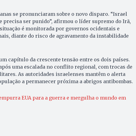
anas se pronunciaram sobre o novo disparo. “Israel
 precisa ser punido”, afirmou o líder supremo do Irã,
 situação é monitorada por governos ocidentais e
is, diante do risco de agravamento da instabilidade
m capítulo da crescente tensão entre os dois países.
após uma escalada no conflito regional, com trocas de
itares. As autoridades israelenses mantêm o alerta
pulação a permanecer próxima a abrigos antibombas.
mpurra EUA para a guerra e mergulha o mundo em