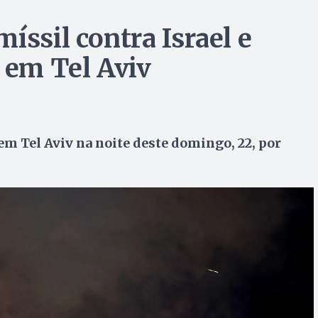
íssil contra Israel e
 em Tel Aviv
 em Tel Aviv na noite deste domingo, 22, por