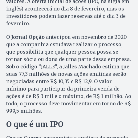
valores. A oferta inicial de ações (IPO, na sigla em
inglês) acontecerá no dia 8 de fevereiro, mas os
investidores podem fazer reservas até o dia 3 de
fevereiro.
O
Jornal Opção
antecipou em novembro de 2020
que a companhia estudava realizar o processo,
que possibilita que qualquer pessoa possa se
tornar sócia ou dona de uma parte dessa empresa.
Sob o código “JALL3”, a Jalles Machado estima que
suas 77,3 milhões de novas ações emitidas serão
negociadas entre R$ 10,35 e R$ 12,9. O valor
mínimo para participar da primeira venda de
ações é de R$ 3 mil e o máximo, de R$ 1 milhão. Ao
todo, o processo deve movimentar em torno de R$
999,5 milhões.
O que é um IPO
Greice Guerra, economista e analista de mercado