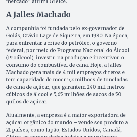
mercado”, afirma Greice.
A Jalles Machado
A companhia foi fundada pelo ex-governador de
Goiás, Otávio Lage de Siqueira, em 1980. Na época,
para enfrentar a crise do petróleo, o governo
federal, por meio do Programa Nacional do Álcool
(Proálcool), investiu na produção e incentivou o
consumo do combustível de cana. Hoje, a Jalles
Machado gera mais de 4 mil empregos diretos e
tem capacidade de moer 5,2 milhões de toneladas
de cana de açúcar, que garantem 240 mil metros
cúbicos de álcool e 5,65 milhões de sacos de 50
quilos de açúcar.
Atualmente, a empresa é a maior exportadora de
açúcar orgânico do mundo – vende seu produto a
21 países, como Japão, Estados Unidos, Canadá,
China, as comunidades judaica e muçulmana.