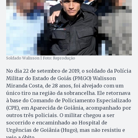
Soldado Walisson | Foto: Reprodução
No dia 22 de setembro de 2019, o soldado da Polícia
Militar do Estado de Goiás (PMGO) Walisson
Miranda Costa, de 28 anos, foi alvejado com um
único tiro na região da sobrancelha. Ele retornava
à base do Comando de Policiamento Especializado
(CPE), em Aparecida de Goiânia, acompanhado por
outros três policiais. O militar chegou a ser
socorrido e encaminhado ao Hospital de
Urgências de Goiânia (Hugo), mas não resistiu e
veio a óbito.