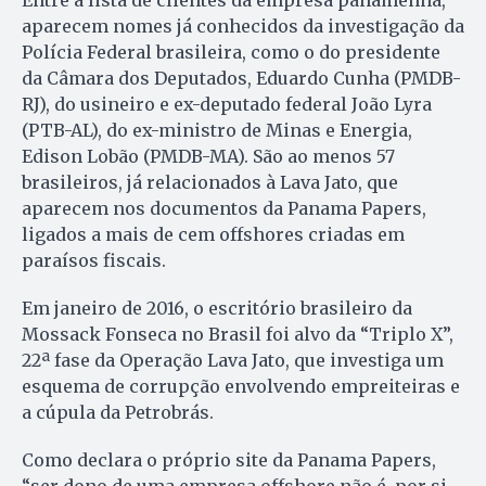
aparecem nomes já conhecidos da investigação da
Polícia Federal brasileira, como o do presidente
da Câmara dos Deputados, Eduardo Cunha (PMDB-
RJ), do usineiro e ex-deputado federal João Lyra
(PTB-AL), do ex-ministro de Minas e Energia,
Edison Lobão (PMDB-MA). São ao menos 57
brasileiros, já relacionados à Lava Jato, que
aparecem nos documentos da Panama Papers,
ligados a mais de cem offshores criadas em
paraísos fiscais.
Em janeiro de 2016, o escritório brasileiro da
Mossack Fonseca no Brasil foi alvo da “Triplo X”,
22ª fase da Operação Lava Jato, que investiga um
esquema de corrupção envolvendo empreiteiras e
a cúpula da Petrobrás.
Como declara o próprio site da Panama Papers,
“ser dono de uma empresa offshore não é, por si