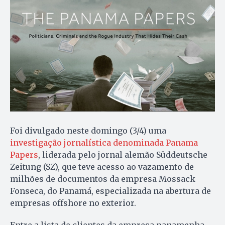
Foi divulgado neste domingo (3/4) uma
investigação jornalística denominada Panama
Papers
, liderada pelo jornal alemão Süddeutsche
Zeitung (SZ), que teve acesso ao vazamento de
milhões de documentos da empresa Mossack
Fonseca, do Panamá, especializada na abertura de
empresas offshore no exterior.
Entre a lista de clientes da empresa panamenha,