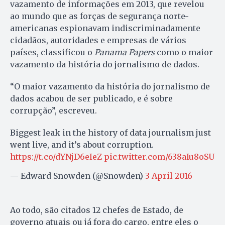
vazamento de informações em 2013, que revelou
ao mundo que as forças de segurança norte-
americanas espionavam indiscriminadamente
cidadãos, autoridades e empresas de vários
países, classificou o
Panama Papers
como o maior
vazamento da história do jornalismo de dados.
“O maior vazamento da história do jornalismo de
dados acabou de ser publicado, e é sobre
corrupção”, escreveu.
Biggest leak in the history of data journalism just
went live, and it’s about corruption.
https://t.co/dYNjD6eIeZ
pic.twitter.com/638aIu8oSU
— Edward Snowden (@Snowden)
3 April 2016
Ao todo, são citados 12 chefes de Estado, de
governo atuais ou já fora do cargo, entre eles o