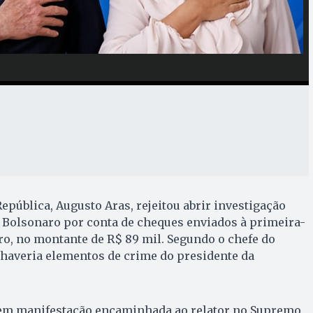
epública, Augusto Aras, rejeitou abrir investigação
r Bolsonaro por conta de cheques enviados à primeira-
o, no montante de R$ 89 mil. Segundo o chefe do
 haveria elementos de crime do presidente da
, em manifestação encaminhada ao relator no Supremo