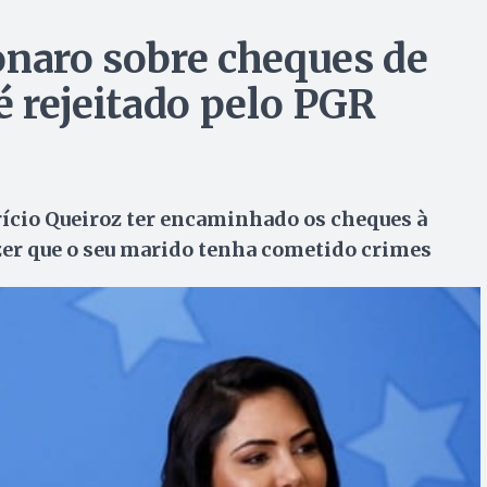
onaro sobre cheques de
é rejeitado pelo PGR
brício Queiroz ter encaminhado os cheques à
er que o seu marido tenha cometido crimes