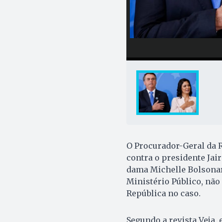
O Procurador-Geral da R
contra o presidente Jai
dama Michelle Bolsonar
Ministério Público, não
República no caso.
Segundo a revista Veja