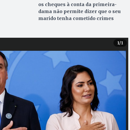
os cheques à conta da primeira-
dama não permite dizer que o seu
marido tenha cometido crimes
1
/1