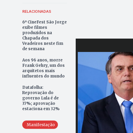
RELACIONADAS
6º CineFest São Jorge
exibe filmes
produzidos na
Chapada dos
Veadeiros neste fim
de semana
Aos 96 anos, morre
Frank Gehry, um dos
arquitetos mais
influentes do mundo
Datafolha:
Reprovação do
governo Lula é de
37%; aprovação
estaciona em 32%
Manifestação