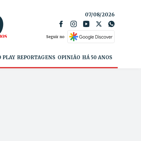
07/08/2026
Seguir no
 PLAY
REPORTAGENS
OPINIÃO
HÁ 50 ANOS