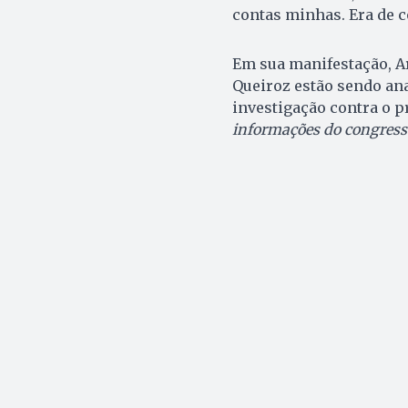
contas minhas. Era de c
Em sua manifestação, Ar
Queiroz estão sendo ana
investigação contra o p
informações do congress