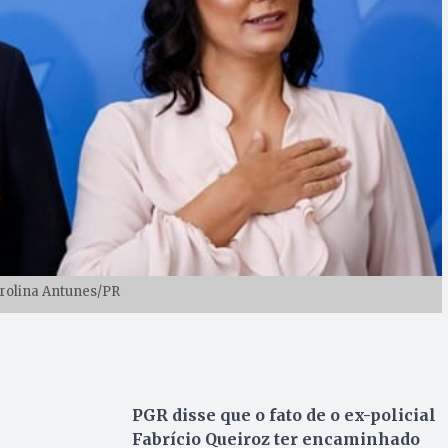
arolina Antunes/PR
PGR disse que o fato de o ex-policial
Fabrício Queiroz ter encaminhado