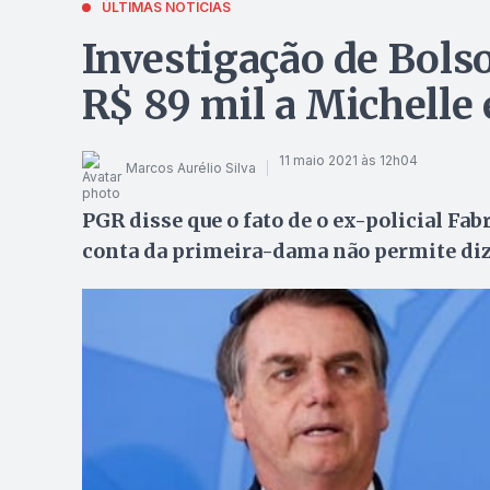
ÚLTIMAS NOTÍCIAS
Investigação de Bols
R$ 89 mil a Michelle 
11 maio 2021 às 12h04
Marcos Aurélio Silva
PGR disse que o fato de o ex-policial Fa
conta da primeira-dama não permite diz