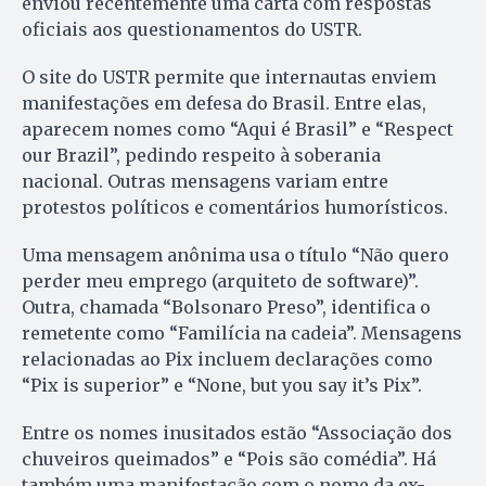
enviou recentemente uma carta com respostas
oficiais aos questionamentos do USTR.
O site do USTR permite que internautas enviem
manifestações em defesa do Brasil. Entre elas,
aparecem nomes como “Aqui é Brasil” e “Respect
our Brazil”, pedindo respeito à soberania
nacional. Outras mensagens variam entre
protestos políticos e comentários humorísticos.
Uma mensagem anônima usa o título “Não quero
perder meu emprego (arquiteto de software)”.
Outra, chamada “Bolsonaro Preso”, identifica o
remetente como “Familícia na cadeia”. Mensagens
relacionadas ao Pix incluem declarações como
“Pix is superior” e “None, but you say it’s Pix”.
Entre os nomes inusitados estão “Associação dos
chuveiros queimados” e “Pois são comédia”. Há
também uma manifestação com o nome da ex-