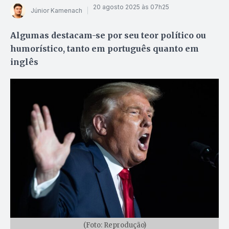
20 agosto 2025 às 07h25
Júnior Kamenach
Algumas destacam-se por seu teor político ou
humorístico, tanto em português quanto em
inglês
(Foto: Reprodução)