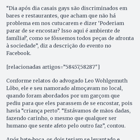
“Dia após dia casais gays são discriminados em
bares e restaurantes, que acham que não há
problema em nos cutucarem e dizer ‘Poderiam
parar de se encostar? Isso aqui é ambiente de
família!’, como se fôssemos todos peças de afronta
à sociedade”, diz a descrição do evento no
Facebook.
[relacionadas artigos=”58457,58287″]
Conforme relatos do advogado Leo Wohlgemuth
Lôbo, ele e seu namorado almoçavam no local,
quando foram abordados por um garçom que
pediu para que eles parassem de se encostar, pois
havia “criança perto”. “Estávamos de mãos dadas,
fazendo carinho, o mesmo que qualquer ser
humano que sente afeto pelo outro faz”, contou.
Após bate-boca, os dois teriam se levantado e