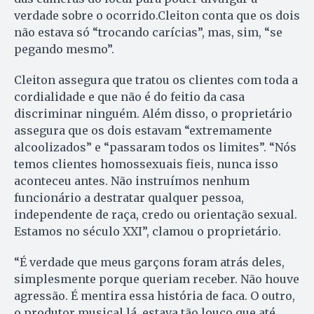
verdade sobre o ocorrido.Cleiton conta que os dois
não estava só “trocando carícias”, mas, sim, “se
pegando mesmo”.
Cleiton assegura que tratou os clientes com toda a
cordialidade e que não é do feitio da casa
discriminar ninguém. Além disso, o proprietário
assegura que os dois estavam “extremamente
alcoolizados” e “passaram todos os limites”. “Nós
temos clientes homossexuais fieis, nunca isso
aconteceu antes. Não instruímos nenhum
funcionário a destratar qualquer pessoa,
independente de raça, credo ou orientação sexual.
Estamos no século XXI”, clamou o proprietário.
“É verdade que meus garçons foram atrás deles,
simplesmente porque queriam receber. Não houve
agressão. É mentira essa história de faca. O outro,
o produtor musical lá, estava tão louco que até