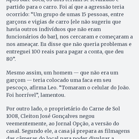
partido para o carro. Foi aí que a agressão teria
ocorrido: “Um grupo de umas 15 pessoas, entre
garçons e vigias de carro [ele não sugeriu que
havia outros indivíduos que não eram
funcionários do bar], nos cercaram e começaram a
nos ameaçar. Eu disse que não queria problemas e
entreguei 100 reais para pagar a conta, que deu
80”.
Mesmo assim, um homem — que não era um
garçom — teria colocado uma faca em seu
pescoço, afirma Leo. “Tomaram o celular do João.
Foi horrível”, lamentou.
Por outro lado, o proprietário do Carne de Sol
1008, Cleiton José Gonçalves negou
veementemente, ao Jornal Opção, a versão do
casal. Segundo ele, a casa já prepara as filmagens
das câmeras do local para poder divulgar a