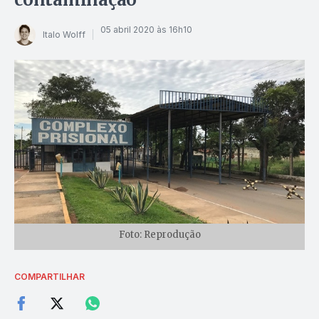
05 abril 2020 às 16h10
Italo Wolff
Foto: Reprodução
COMPARTILHAR