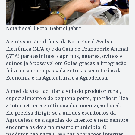
Nota fiscal | Foto: Gabriel Jabur
A emissão simultânea da Nota Fiscal Avulsa
Eletrônica (NFA-e) e da Guia de Transporte Animal
(GTA) para asininos, caprinos, muares, ovinos e
suínos já é possível em Goiás graças a integração
feita na semana passada entre as secretarias da
Economia e da Agricultura e a Agrodefesa.
A medida visa facilitar a vida do produtor rural,
especialmente o de pequeno porte, que não utiliza
a internet para emitir sua documentação fiscal.
Ele precisa dirigir-se a um dos escritórios da
Agrodefesa ou a agenfas do interior e nem sempre
encontra os dois no mesmo município. O
produtor não paga ICMS nas operações internas,