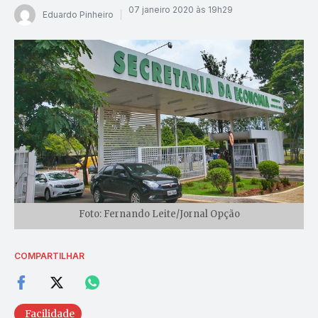
07 janeiro 2020 às 19h29
Eduardo Pinheiro
Foto: Fernando Leite/Jornal Opção
COMPARTILHAR
Facilidade