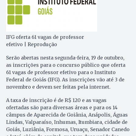
IFG oferta 61 vagas de professor
efetivo | Reprodução
Serão abertas nesta segunda-feira, 19 de outubro,
as inscrições para o concurso público que oferta
61 vagas de professor efetivo para o Instituto
Federal de Goiás (IFG). As inscrições vão até 3 de
novembro e devem ser feitas pela internet.
A taxa de inscrição é de R$ 120 e as vagas
ofertadas são para diversas áreas e para os 14
câmpus de Aparecida de Goiânia, Anápolis, Águas
Lindas, Valparaíso, Inhumas, Itumbiara, cidade de
Goiás, Luziânia, Formosa, Uruaçu, Senador Canedo