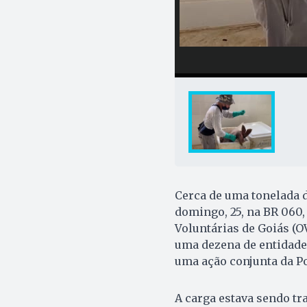
Cerca de uma tonelada d
domingo, 25, na BR 060,
Voluntárias de Goiás (O
uma dezena de entidades
uma ação conjunta da Po
A carga estava sendo tr