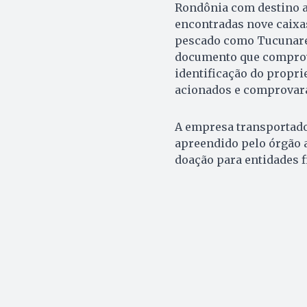
Rondônia com destino a 
encontradas nove caixas
pescado como Tucunaré, 
documento que comprov
identificação do propri
acionados e comprovara
A empresa transportador
apreendido pelo órgão 
doação para entidades f