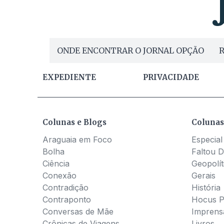
ONDE ENCONTRAR O JORNAL OPÇÃO
R
EXPEDIENTE
PRIVACIDADE
Colunas e Blogs
Colunas
Araguaia em Foco
Especial
Bolha
Faltou D
Ciência
Geopolít
Conexão
Gerais
Contradição
História
Contraponto
Hocus 
Conversas de Mãe
Imprens
Crônicas de Viagens
Livros