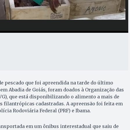
e pescado que foi apreendida na tarde do último
 em Abadia de Goiás, foram doados à Organização das
VG), que está disponibilizando o alimento a mais de
 filantrópicas cadastradas. A apreensão foi feita em
lícia Rodoviária Federal (PRF) e Ibama.
ansportada em um ônibus interestadual que saiu de