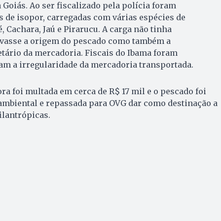
Goiás. Ao ser fiscalizado pela polícia foram
 de isopor, carregadas com várias espécies de
Cachara, Jaú e Pirarucu. A carga não tinha
asse a origem do pescado como também a
etário da mercadoria. Fiscais do Ibama foram
m a irregularidade da mercadoria transportada.
a foi multada em cerca de R$ 17 mil e o pescado foi
ambiental e repassada para OVG dar como destinação a
ilantrópicas.