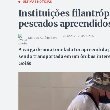
ÚLTIMAS NOTÍCIAS
Instituições filantró
pescados apreendido
26 abril 2021 às 18h05
Marcos Aurélio Silva
A carga de uma tonelada foi apreendida p
sendo transportada em um ônibus intere
Goiás