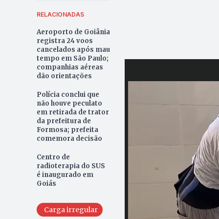
RELACIONADAS
Aeroporto de Goiânia
registra 24 voos
cancelados após mau
tempo em São Paulo;
companhias aéreas
dão orientações
Polícia conclui que
não houve peculato
em retirada de trator
da prefeitura de
Formosa; prefeita
comemora decisão
Centro de
radioterapia do SUS
é inaugurado em
Goiás
Carga irregular