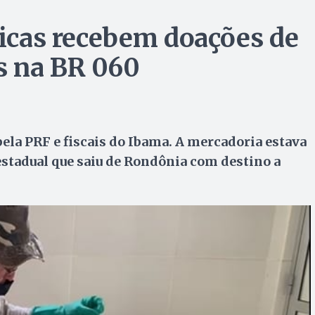
picas recebem doações de
s na BR 060
ela PRF e fiscais do Ibama. A mercadoria estava
stadual que saiu de Rondônia com destino a