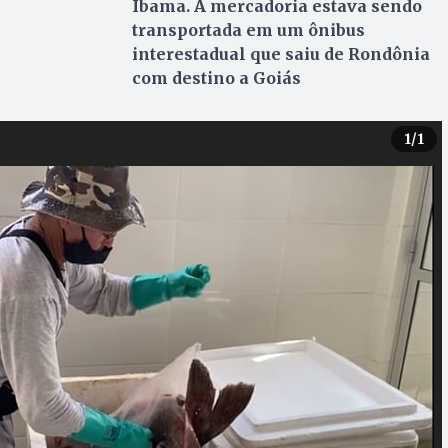
Ibama. A mercadoria estava sendo
transportada em um ônibus
interestadual que saiu de Rondônia
com destino a Goiás
1
/1