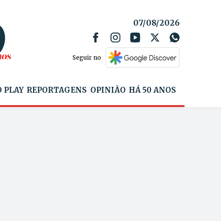
07/08/2026
Seguir no
 PLAY
REPORTAGENS
OPINIÃO
HÁ 50 ANOS