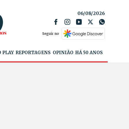
06/08/2026
Seguir no
 PLAY
REPORTAGENS
OPINIÃO
HÁ 50 ANOS