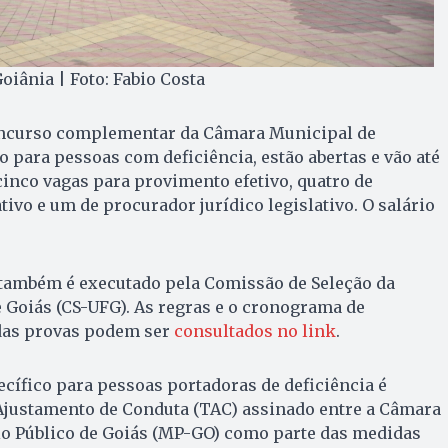
iânia | Foto: Fabio Costa
oncurso complementar da Câmara Municipal de
o para pessoas com deficiência, estão abertas e vão até
 cinco vagas para provimento efetivo, quatro de
tivo e um de procurador jurídico legislativo. O salário
também é executado pela Comissão de Seleção da
 Goiás (CS-UFG). As regras e o cronograma de
 das provas podem ser
consultados no link
.
cífico para pessoas portadoras de deficiência é
Ajustamento de Conduta (TAC) assinado entre a Câmara
io Público de Goiás (MP-GO) como parte das medidas