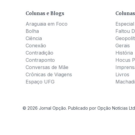
Colunas e Blogs
Colunas
Araguaia em Foco
Especial
Bolha
Faltou D
Ciência
Geopolít
Conexão
Gerais
Contradição
História
Contraponto
Hocus 
Conversas de Mãe
Imprens
Crônicas de Viagens
Livros
Espaço UFG
Machadia
© 2026 Jornal Opção. Publicado por Opção Notícias Ltd