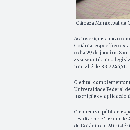
Câmara Municipal de Go
As inscrições para o c
Goiânia, específico estã
o dia 29 de janeiro. São
assessor técnico legisla
inicial é de R$ 7.246,71.
O edital complementar 
Universidade Federal de
inscrições e aplicação
O concurso público espe
resultado de Termo de 
de Goiânia e o Ministér