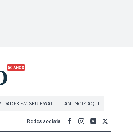
50 ANOS
IDADES EM SEU EMAIL
ANUNCIE AQUI
Redes sociais