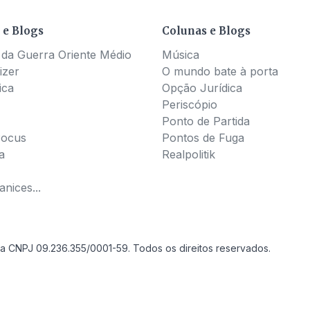
 e Blogs
Colunas e Blogs
 da Guerra Oriente Médio
Música
izer
O mundo bate à porta
ica
Opção Jurídica
Periscópio
Ponto de Partida
Pocus
Pontos de Fuga
a
Realpolitik
nices...
a CNPJ 09.236.355/0001-59. Todos os direitos reservados.