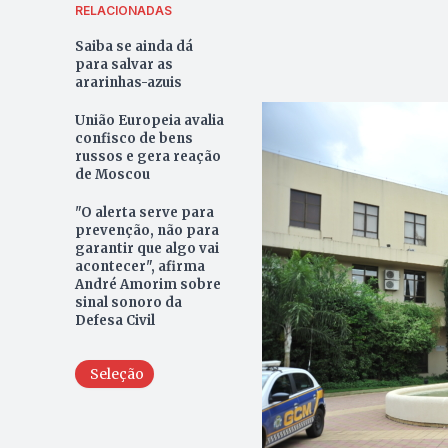
RELACIONADAS
Saiba se ainda dá
para salvar as
ararinhas-azuis
União Europeia avalia
confisco de bens
russos e gera reação
de Moscou
"O alerta serve para
prevenção, não para
garantir que algo vai
acontecer", afirma
André Amorim sobre
sinal sonoro da
Defesa Civil
Seleção