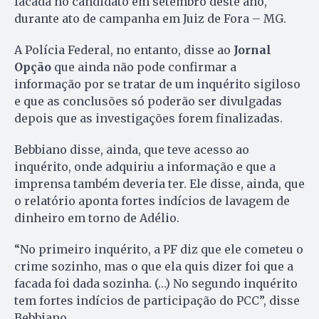
facada no candidato em setembro deste ano,
durante ato de campanha em Juiz de Fora – MG.
A Polícia Federal, no entanto, disse ao
Jornal
Opção
que ainda não pode confirmar a
informação por se tratar de um inquérito sigiloso
e que as conclusões só poderão ser divulgadas
depois que as investigações forem finalizadas.
Bebbiano disse, ainda, que teve acesso ao
inquérito, onde adquiriu a informação e que a
imprensa também deveria ter. Ele disse, ainda, que
o relatório aponta fortes indícios de lavagem de
dinheiro em torno de Adélio.
“No primeiro inquérito, a PF diz que ele cometeu o
crime sozinho, mas o que ela quis dizer foi que a
facada foi dada sozinha. (…) No segundo inquérito
tem fortes indícios de participação do PCC”, disse
Bebbiano.