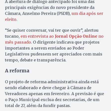
A abertura de diálogo antecipado foi uma das
principais exigências do novo presidente da
Câmara, Anselmo Pereira (PSDB),
um dia após ser
eleito
.
“Se quiser conversar, vai ter que ouvir”, alertou
tucano,
em entrevista ao
Jornal Opção Online
no
mês passado
. O dirigente indicava que projetos
importantes a serem enviados ao Poder
Legislativos pudessem ser apreciados com mais
tempo, debate e transparência.
A reforma
O projeto de reforma administrativa ainda está
sendo elaborado e deve chegar à Câmara de
Vereadores apenas em fevereiro. A previsão é que
o Paço Municipal exclua dez secretarias, de um
total de 27, além da fundir pastas.