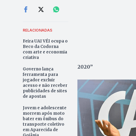
RELACIONADAS
Feira UAI VÉI ocupa o
Beco da Codorna
com arte e economia
criativa
2020”
Governo lança
ferramenta para
jogador excluir
acesso e não receber
publicidades de sites
de apostas
Jovem e adolescente
morrem após moto
bater em ônibus do
transporte coletivo
em Aparecida de
Goiânia