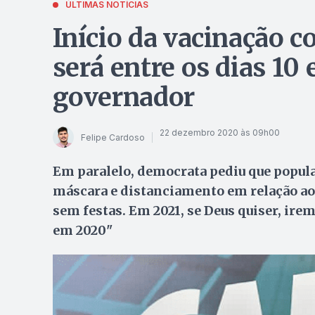
ÚLTIMAS NOTÍCIAS
Início da vacinação c
será entre os dias 10 
governador
22 dezembro 2020 às 09h00
Felipe Cardoso
Em paralelo, democrata pediu que popula
máscara e distanciamento em relação ao
sem festas. Em 2021, se Deus quiser, ire
em 2020"