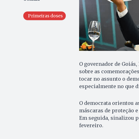
Primeiras doses
O governador de Goiás,
sobre as comemorações p
tocar no assunto o de
especialmente no que di
O democrata orientou a
máscaras de proteção e
Em seguida, sinalizou p
fevereiro.