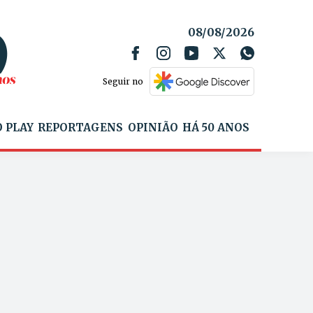
08/08/2026
Seguir no
 PLAY
REPORTAGENS
OPINIÃO
HÁ 50 ANOS