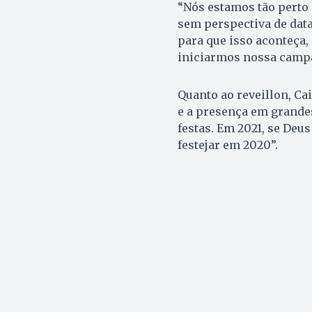
“Nós estamos tão perto
sem perspectiva de data
para que isso aconteça, q
iniciarmos nossa campa
Quanto ao reveillon, Ca
e a presença em grande
festas. Em 2021, se Deu
festejar em 2020”.