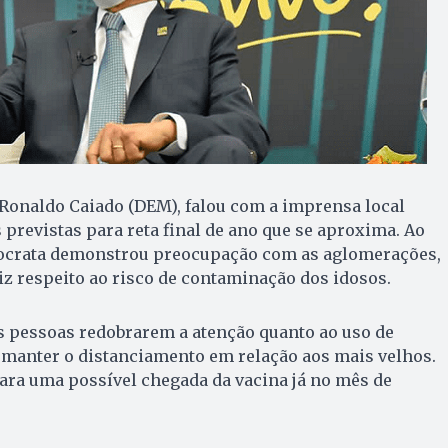
 Ronaldo Caiado (DEM), falou com a imprensa local
revistas para reta final de ano que se aproxima. Ao
mocrata demonstrou preocupação com as aglomerações,
z respeito ao risco de contaminação dos idosos.
s pessoas redobrarem a atenção quanto ao uso de
 manter o distanciamento em relação aos mais velhos.
ara uma possível chegada da vacina já no mês de