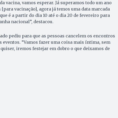
 da vacina, vamos esperar. Já superamos todo um ano
 [para vacinação], agora já temos uma data marcada
ue é a partir do dia 10 até o dia 20 de fevereiro para
nha nacional”, destacou.
iado pediu para que as pessoas cancelem os encontros
s eventos. “Vamos fazer uma coisa mais íntima, sem
s quiser, iremos festejar em dobro o que deixamos de