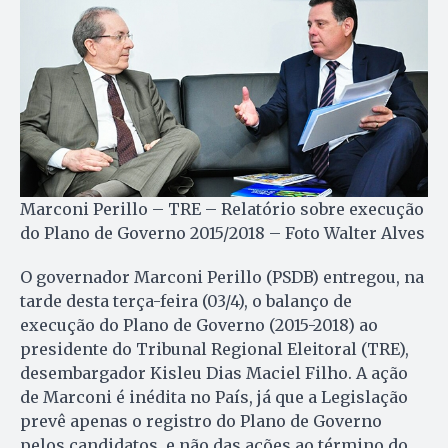
Marconi Perillo – TRE – Relatório sobre execução
do Plano de Governo 2015/2018 – Foto Walter Alves
O governador Marconi Perillo (PSDB) entregou, na
tarde desta terça-feira (03/4), o balanço de
execução do Plano de Governo (2015-2018) ao
presidente do Tribunal Regional Eleitoral (TRE),
desembargador Kisleu Dias Maciel Filho. A ação
de Marconi é inédita no País, já que a Legislação
prevê apenas o registro do Plano de Governo
pelos candidatos, e não das ações ao término do