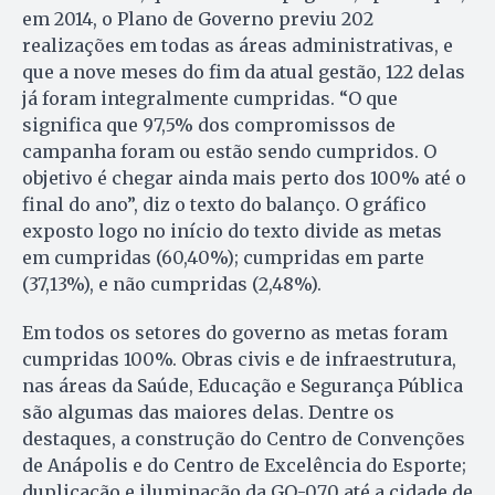
em 2014, o Plano de Governo previu 202
realizações em todas as áreas administrativas, e
que a nove meses do fim da atual gestão, 122 delas
já foram integralmente cumpridas. “O que
significa que 97,5% dos compromissos de
campanha foram ou estão sendo cumpridos. O
objetivo é chegar ainda mais perto dos 100% até o
final do ano”, diz o texto do balanço. O gráfico
exposto logo no início do texto divide as metas
em cumpridas (60,40%); cumpridas em parte
(37,13%), e não cumpridas (2,48%).
Em todos os setores do governo as metas foram
cumpridas 100%. Obras civis e de infraestrutura,
nas áreas da Saúde, Educação e Segurança Pública
são algumas das maiores delas. Dentre os
destaques, a construção do Centro de Convenções
de Anápolis e do Centro de Excelência do Esporte;
duplicação e iluminação da GO-070 até a cidade de