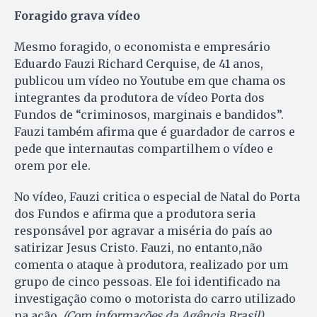
Foragido grava vídeo
Mesmo foragido, o economista e empresário
Eduardo Fauzi Richard Cerquise, de 41 anos,
publicou um vídeo no Youtube em que chama os
integrantes da produtora de vídeo Porta dos
Fundos de “criminosos, marginais e bandidos”.
Fauzi também afirma que é guardador de carros e
pede que internautas compartilhem o vídeo e
orem por ele.
No vídeo, Fauzi critica o especial de Natal do Porta
dos Fundos e afirma que a produtora seria
responsável por agravar a miséria do país ao
satirizar Jesus Cristo. Fauzi, no entanto,não
comenta o ataque à produtora, realizado por um
grupo de cinco pessoas. Ele foi identificado na
investigação como o motorista do carro utilizado
na ação.
(Com informações da Agência Brasil)