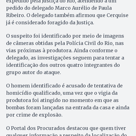
expedido pela Justiça do Rio, atendendo a um
pedido do delegado Marco Aurélio de Paula
Ribeiro. O delegado também afirmou que Cerquise
já é considerado foragido da Justiça.
O suspeito foi identificado por meio de imagens
de câmeras obtidas pela Polícia Civil do Rio, nas
vias próximas à produtora. Ainda conforme o
delegado, as investigações seguem para tentar a
identificação dos outros quatro integrantes do
grupo autor do ataque.
O homem identificado é acusado de tentativa de
homicídio qualificado, uma vez que o vigia da
produtora foi atingido no momento em que as
bombas foram lançadas na entrada da casa e ainda
por crime de explosão.
O Portal dos Procurados destacou que quem tiver
qualquer informação a respeito da localização do