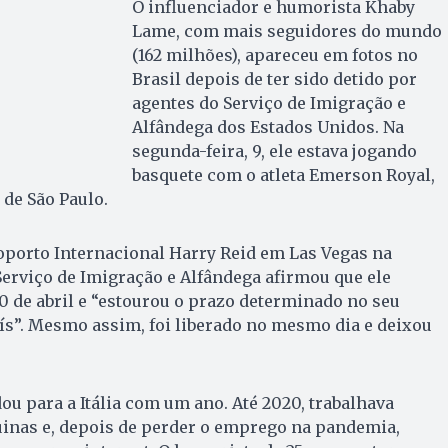
O influenciador e humorista Khaby
Lame, com mais seguidores do mundo
(162 milhões), apareceu em fotos no
Brasil depois de ter sido detido por
agentes do Serviço de Imigração e
Alfândega dos Estados Unidos. Na
segunda-feira, 9, ele estava jogando
basquete com o atleta Emerson Royal,
 de São Paulo.
oporto Internacional Harry Reid em Las Vegas na
 Serviço de Imigração e Alfândega afirmou que ele
0 de abril e “estourou o prazo determinado no seu
aís”. Mesmo assim, foi liberado no mesmo dia e deixou
ou para a Itália com um ano. Até 2020, trabalhava
nas e, depois de perder o emprego na pandemia,