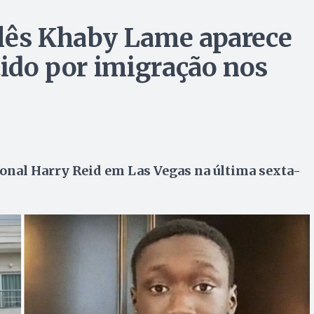
alês Khaby Lame aparece
tido por imigração nos
onal Harry Reid em Las Vegas na última sexta-