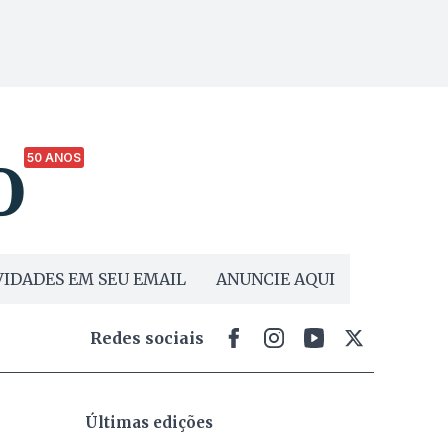
50 ANOS
IDADES EM SEU EMAIL
ANUNCIE AQUI
Redes sociais
Últimas edições