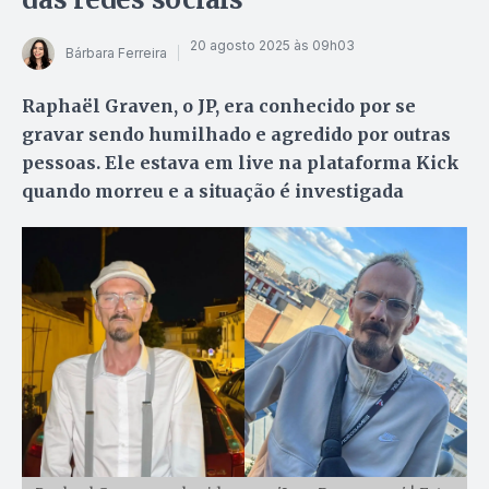
20 agosto 2025 às 09h03
Bárbara Ferreira
Raphaël Graven, o JP, era conhecido por se
gravar sendo humilhado e agredido por outras
pessoas. Ele estava em live na plataforma Kick
quando morreu e a situação é investigada