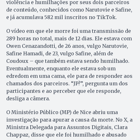
violência e humilhações por seus dois parceiros
de conteúdo, conhecidos como Narutovie e Safine,
e já acumulava 582 mil inscritos no TikTok.
O vídeo em que ele morre foi uma transmissão de
289 horas no total, mais de 12 dias. Ele estava com
Owen Cenazandotti, de 26 anos, vulgo Narutovie,
Safine Hamadi, de 23, vulgo Safine, além de
Coudoux – que também estava sendo humilhado.
Eventualmente, enquanto ele estava sob um
edredom em uma cama, ele para de responder aos
chamados dos parceiros. “JP?”, pergunta um dos
participantes e ao perceber que ele responde,
desliga a câmera.
O Ministério Público (MP) de Nice abriu uma
investigação para apurar a causa da morte. No X, a
Ministra Delegada para Assuntos Digitais, Clara
Chappaz, disse que ele foi humilhado e abusado