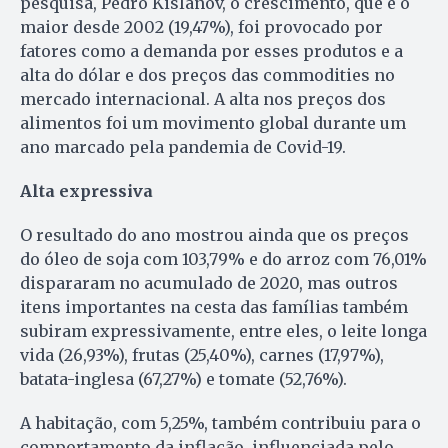
pesquisa, Pedro Kislanov, o crescimento, que é o
maior desde 2002 (19,47%), foi provocado por
fatores como a demanda por esses produtos e a
alta do dólar e dos preços das commodities no
mercado internacional. A alta nos preços dos
alimentos foi um movimento global durante um
ano marcado pela pandemia de Covid-19.
Alta expressiva
O resultado do ano mostrou ainda que os preços
do óleo de soja com 103,79% e do arroz com 76,01%
dispararam no acumulado de 2020, mas outros
itens importantes na cesta das famílias também
subiram expressivamente, entre eles, o leite longa
vida (26,93%), frutas (25,40%), carnes (17,97%),
batata-inglesa (67,27%) e tomate (52,76%).
A habitação, com 5,25%, também contribuiu para o
comportamento da inflação, influenciada pelo