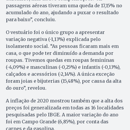
passagens aéreas tiveram uma queda de 17,15% no
acumulado do ano, ajudando a puxar o resultado
para baixo”, concluiu.
O vestuário foi o único grupo a apresentar
variação negativa (-1,13%) explicada pelo
isolamento social. “As pessoas ficaram mais em
casa, o que pode ter diminuído a demanda por
roupas. Tivemos quedas em roupas femininas
(-4,09%) e masculinas (-0,25%) e infantis (-0,13%),
calçados e acessórios (-2,14%). A única exceção
foram joias e bijuterias (15,48%), por causa da alta
do ouro”, revelou.
A inflação de 2020 mostrou também que a alta dos
preços foi generalizada em todas as 16 localidades
pesquisadas pelo IBGE. A maior variação do ano
foi em Campo Grande (6,85%), por conta das
carnes e da gasolina.