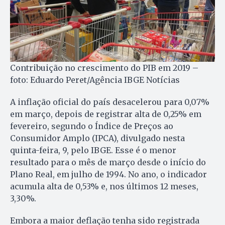
Contribuição no crescimento do PIB em 2019 –
foto: Eduardo Peret/Agência IBGE Notícias
A inflação oficial do país desacelerou para 0,07%
em março, depois de registrar alta de 0,25% em
fevereiro, segundo o Índice de Preços ao
Consumidor Amplo (IPCA), divulgado nesta
quinta-feira, 9, pelo IBGE. Esse é o menor
resultado para o mês de março desde o início do
Plano Real, em julho de 1994. No ano, o indicador
acumula alta de 0,53% e, nos últimos 12 meses,
3,30%.
Embora a maior deflação tenha sido registrada