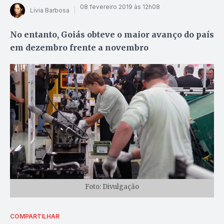
08 fevereiro 2019 às 12h08
Lívia Barbosa
No entanto, Goiás obteve o maior avanço do país
em dezembro frente a novembro
Foto: Divulgação
COMPARTILHAR