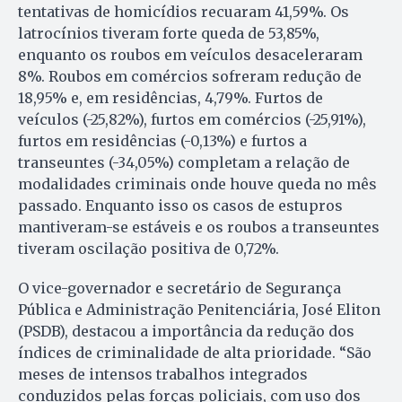
tentativas de homicídios recuaram 41,59%. Os
latrocínios tiveram forte queda de 53,85%,
enquanto os roubos em veículos desaceleraram
8%. Roubos em comércios sofreram redução de
18,95% e, em residências, 4,79%. Furtos de
veículos (-25,82%), furtos em comércios (-25,91%),
furtos em residências (-0,13%) e furtos a
transeuntes (-34,05%) completam a relação de
modalidades criminais onde houve queda no mês
passado. Enquanto isso os casos de estupros
mantiveram-se estáveis e os roubos a transeuntes
tiveram oscilação positiva de 0,72%.
O vice-governador e secretário de Segurança
Pública e Administração Penitenciária, José Eliton
(PSDB), destacou a importância da redução dos
índices de criminalidade de alta prioridade. “São
meses de intensos trabalhos integrados
conduzidos pelas forças policiais, com uso dos