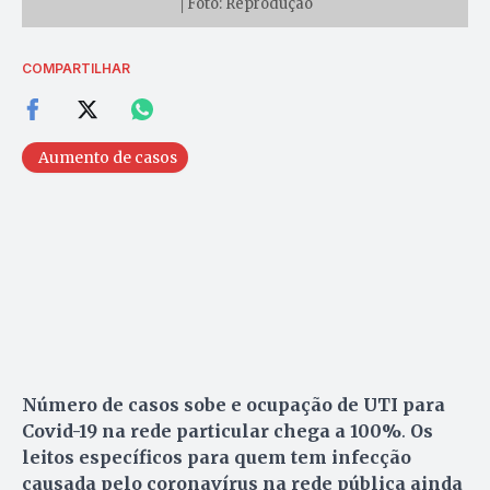
│Foto: Reprodução
COMPARTILHAR
Aumento de casos
Número de casos sobe e ocupação de UTI para
Covid-19 na rede particular chega a 100%
.
Os
leitos específicos para quem tem infecção
causada pelo coronavírus na rede pública ainda