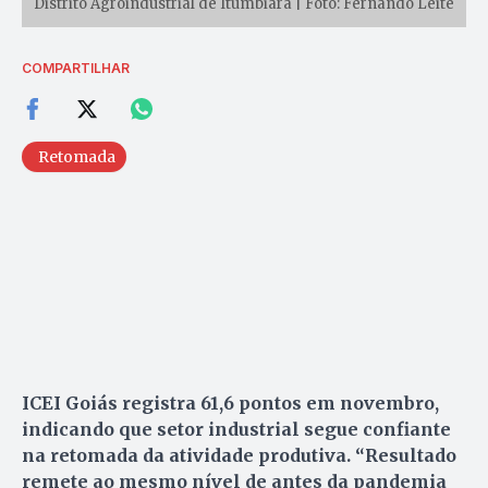
Distrito Agroindustrial de Itumbiara | Foto: Fernando Leite
COMPARTILHAR
Retomada
ICEI Goiás registra 61,6 pontos em novembro,
indicando que setor industrial segue confiante
na retomada da atividade produtiva. “Resultado
remete ao mesmo nível de antes da pandemia