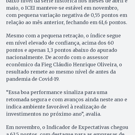
baixo nível da série histórica nos meses de abril e
maio, o ICEI manteve-se estável em novembro,
com pequena variação negativa de 0,55 pontos em
relação ao mês anterior, fechando em 61,6 pontos.
Mesmo com a pequena retração, o índice segue
em nível elevado de confiança, acima dos 60
pontos e apenas 1,3 pontos abaixo do apurado
nacionalmente. De acordo com o assessor
econômico da Fieg Cláudio Henrique Oliveira, o
resultado remete ao mesmo nível de antes da
pandemia de Covid-19.
“Essa boa performance sinaliza para uma
retomada segura e com avanços ainda neste ano e
indica ambiente favorável à realização de
investimentos no próximo ano”, avalia.
Em novembro, o Indicador de Expectativas chegou
a 63,5 pontos, com destaque para as empresas de