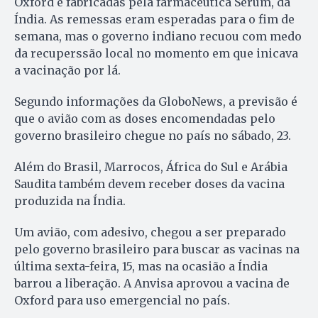
Oxford e fabricadas pela farmaceutica Serum, da
Índia. As remessas eram esperadas para o fim de
semana, mas o governo indiano recuou com medo
da recuperssão local no momento em que inicava
a vacinação por lá.
Segundo informações da GloboNews, a previsão é
que o avião com as doses encomendadas pelo
governo brasileiro chegue no país no sábado, 23.
Além do Brasil, Marrocos, África do Sul e Arábia
Saudita também devem receber doses da vacina
produzida na Índia.
Um avião, com adesivo, chegou a ser preparado
pelo governo brasileiro para buscar as vacinas na
última sexta-feira, 15, mas na ocasião a Índia
barrou a liberação. A Anvisa aprovou a vacina de
Oxford para uso emergencial no país.