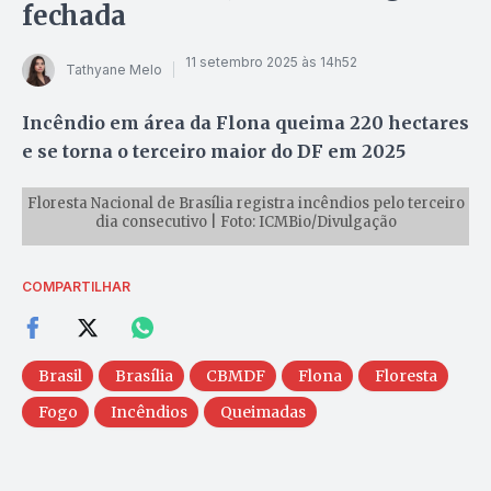
fechada
11 setembro 2025 às 14h52
Tathyane Melo
Incêndio em área da Flona queima 220 hectares
e se torna o terceiro maior do DF em 2025
Floresta Nacional de Brasília registra incêndios pelo terceiro
dia consecutivo | Foto: ICMBio/Divulgação
COMPARTILHAR
Brasil
Brasília
CBMDF
Flona
Floresta
Fogo
Incêndios
Queimadas