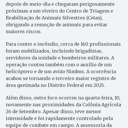
depois do meio-dia e chegaram perigosamente
próximas a um viveiro do Centro de Triagem e
Reabilitação de Animais Silvestres (Cetas),
obrigando a remoção de animais para evitar
maiores riscos.
Para conter o incêndio, cerca de 160 profissionais
foram mobilizados, incluindo brigadistas,
servidores da unidade e bombeiros militares. A
operação contou também com o auxílio de um
helicóptero e de um avião Nimbus. A ocorrência
acabou se tornando o terceiro maior registro de
área queimada no Distrito Federal em 2025.
Além disso, outro foco ocorreu na quarta-feira, 10,
novamente nas proximidades da Colônia Agrícola
26 de Setembro. Apesar disso, teve menor
intensidade e foi rapidamente controlado pela
equipe de combate em campo. A assessoria da