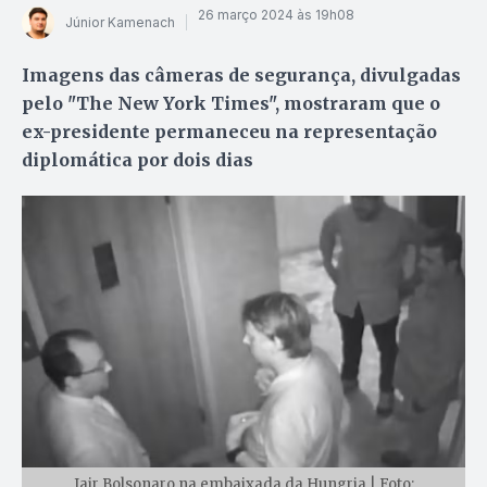
26 março 2024 às 19h08
Júnior Kamenach
Imagens das câmeras de segurança, divulgadas
pelo "The New York Times", mostraram que o
ex-presidente permaneceu na representação
diplomática por dois dias
Jair Bolsonaro na embaixada da Hungria | Foto: