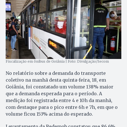
Fiscalização em ônibus de Goiânia | Foto: Divulgação/Secom
No relatório sobre a demanda do transporte
coletivo na manhã desta quinta-feira, 18, em
Goiânia, foi constatado um volume 138% maior
que a demanda esperada para o período. A
medição foi registrada entre 4 e 10h da manhã,
com destaque para o pico entre 6h e 7h, em que o
volume ficou 153% acima do esperado.
Levantamento da Redemob constatou que 86,6%