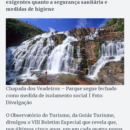
exigentes quanto a segurança sanitária e
medidas de higiene
Chapada dos Veadeiros – Parque segue fechado
como medida de isolamento social | Foto:
Divulgação
O Observatório do Turismo, da Goiás Turismo,
divulgou o VIII Boletim Especial que revela que,
nos últimos cinco anos, um em cada quatro novos