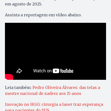
em agosto de 2025.
Assista a reportagem em vídeo abaixo.
Leia também:
Pedro Oliveira Álvares: das telas a
mestre nacional de xadrez aos 15 anos
Inovação no HGG: cirurgia a laser traz esperança
para pacientes do SUS