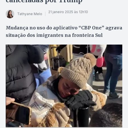
21 janeiro 2025 às 12h10
Tathyane Melo
Mudança no uso do aplicativo “CBP One” agrava
situação dos imigrantes na fronteira Sul