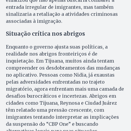
enfatizou que não apenas buscaria combater a
entrada irregular de imigrantes, mas também
sinalizaria a retaliação a atividades criminosas
associadas à imigração.
Situação crítica nos abrigos
Enquanto o governo ajusta suas políticas, a
realidade nos abrigos fronteiriços é de
inquietação. Em Tijuana, muitos ainda tentam
compreender os desdobramentos das mudanças
no aplicativo. Pessoas como Nidia, já exaustas
pelas adversidades enfrentadas no trajeto
migratório, agora enfrentam mais uma camada de
desafios burocráticos e incertezas. Abrigos em
cidades como Tijuana, Reynosa e Ciudad Juárez
têm relatado uma pressão crescente, com
imigrantes tentando interpretar as implicações
da suspensão do “CBP One” e buscando