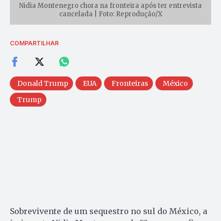
Nidia Montenegro chora na fronteira após ter entrevista
cancelada | Foto: Reprodução/X
COMPARTILHAR
Donald Trump
EUA
Fronteiras
México
Trump
Sobrevivente de um sequestro no sul do México, a