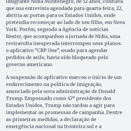
imigrante Nidia Montenegro, de 52 anos, confiava
que sua entrevista agendada para quarta-feira, 22,
abriria as portas para os Estados Unidos, onde
pretendia recomeçar ao lado de seu filho, em Nova
York. Porém, segundo a Agência de notícias
Reuter, que acompanhou a jornada de Nidia, uma
reviravolta inesperada interrompeu seus planos:
o aplicativo “CBP One”, usado para agendar
pedidos de asilo, havia sido bloqueado pelo
governo americano.
A suspensão do aplicativo marcou o início de um
endurecimento na política de imigração,
anunciado pela nova administração de Donald
Trump. Empossado como 47º presidente dos
Estados Unidos, Trump não tardou a agir para
implementar as promessas de campanha. Dentre
as primeiras medidas, a declaração de
emergência nacional na fronteira sul e a