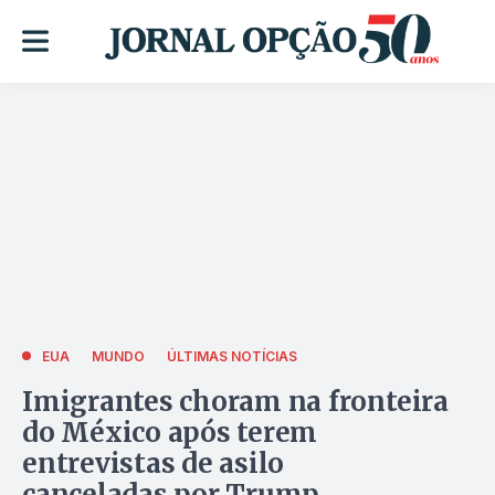
EUA
MUNDO
ÚLTIMAS NOTÍCIAS
Imigrantes choram na fronteira
do México após terem
entrevistas de asilo
canceladas por Trump