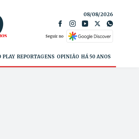
08/08/2026
Seguir no
 PLAY
REPORTAGENS
OPINIÃO
HÁ 50 ANOS