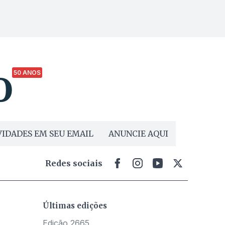
50 ANOS
IDADES EM SEU EMAIL
ANUNCIE AQUI
Redes sociais
Últimas edições
Edição 2665