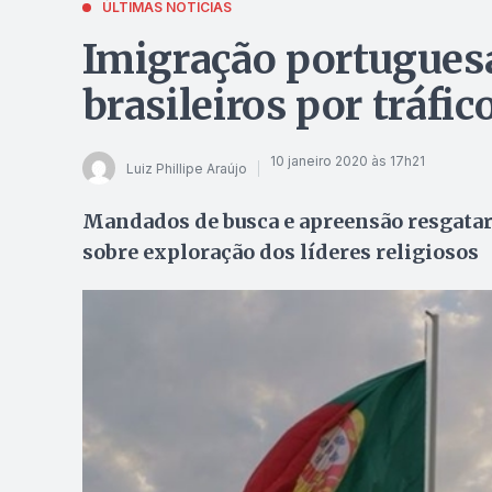
ÚLTIMAS NOTÍCIAS
Imigração portuguesa
brasileiros por tráfi
10 janeiro 2020 às 17h21
Luiz Phillipe Araújo
Mandados de busca e apreensão resgatara
sobre exploração dos líderes religiosos