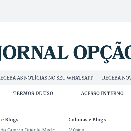
ECEBA AS NOTÍCIAS NO SEU WHATSAPP
RECEBA NOV
TERMOS DE USO
ACESSO INTERNO
 e Blogs
Colunas e Blogs
 da Guerra Oriente Médio
Música