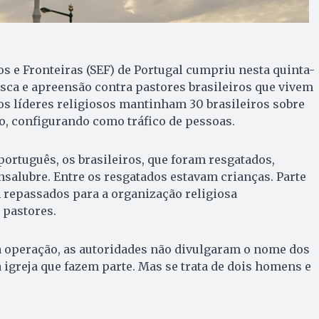
os e Fronteiras (SEF) de Portugal cumpriu nesta quinta-
usca e apreensão contra pastores brasileiros que vivem
 os líderes religiosos mantinham 30 brasileiros sobre
o, configurando como tráfico de pessoas.
ortuguês, os brasileiros, que foram resgatados,
salubre. Entre os resgatados estavam crianças. Parte
repassados para a organização religiosa
 pastores.
a operação, as autoridades não divulgaram o nome dos
a igreja que fazem parte. Mas se trata de dois homens e