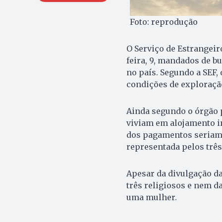
Foto: reprodução
O Serviço de Estrangeir
feira, 9, mandados de b
no país. Segundo a SEF,
condições de exploraçã
Ainda segundo o órgão p
viviam em alojamento in
dos pagamentos seriam 
representada pelos três
Apesar da divulgação d
três religiosos e nem d
uma mulher.