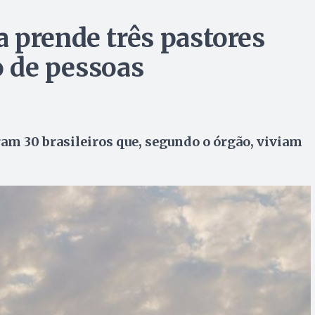
 prende três pastores
co de pessoas
m 30 brasileiros que, segundo o órgão, viviam