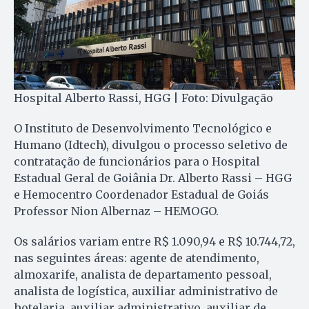
Hospital Alberto Rassi, HGG | Foto: Divulgação
O Instituto de Desenvolvimento Tecnológico e
Humano (Idtech), divulgou o processo seletivo de
contratação de funcionários para o Hospital
Estadual Geral de Goiânia Dr. Alberto Rassi – HGG
e Hemocentro Coordenador Estadual de Goiás
Professor Nion Albernaz – HEMOGO.
Os salários variam entre R$ 1.090,94 e R$ 10.744,72,
nas seguintes áreas: agente de atendimento,
almoxarife, analista de departamento pessoal,
analista de logística, auxiliar administrativo de
hotelaria, auxiliar administrativo, auxiliar de