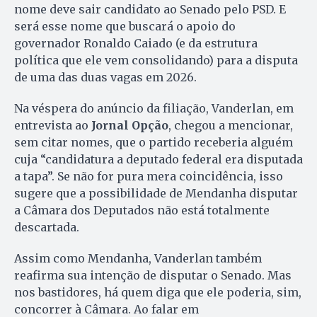
nome deve sair candidato ao Senado pelo PSD. E
será esse nome que buscará o apoio do
governador Ronaldo Caiado (e da estrutura
política que ele vem consolidando) para a disputa
de uma das duas vagas em 2026.
Na véspera do anúncio da filiação, Vanderlan, em
entrevista ao
Jornal Opção
, chegou a mencionar,
sem citar nomes, que o partido receberia alguém
cuja “candidatura a deputado federal era disputada
a tapa”. Se não for pura mera coincidência, isso
sugere que a possibilidade de Mendanha disputar
a Câmara dos Deputados não está totalmente
descartada.
Assim como Mendanha, Vanderlan também
reafirma sua intenção de disputar o Senado. Mas
nos bastidores, há quem diga que ele poderia, sim,
concorrer à Câmara. Ao falar em