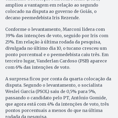
ampliou a vantagem em relação ao segundo
colocado na disputa ao governo de Goiás, o
decano peemedebista Iris Rezende.
Conforme o levantamento, Marconi lidera com
39% das intenções de voto, seguido por Iris com
25%. Em relação à última rodada da pesquisa,
divulgada no último dia 10, o tucano cresceu um
ponto porcentual e o peemedebista caiu três. Em
terceiro lugar, Vanderlan Cardoso (PSB) aparece
com 6% das intenções de voto.
A surpresa ficou por conta da quarta colocação da
disputa. Segundo o levantamento, o socialista
Weslei Garcia (PSOL) saiu de 0,5% para 5%,
passando o candidato pelo PT, Antônio Gomide,
que agora está com 4% da intenções de voto, três
pontos porcentuais a menos do que na última
rodada da pesquisa.