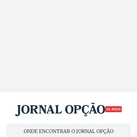
50 ANOS
ONDE ENCONTRAR O JORNAL OPÇÃO