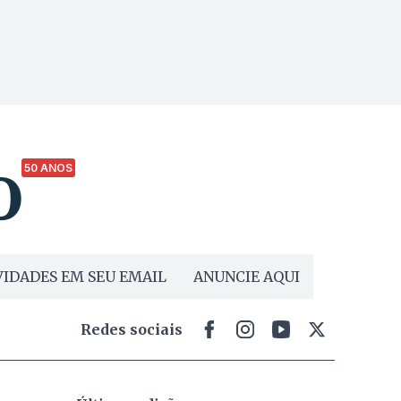
50 ANOS
IDADES EM SEU EMAIL
ANUNCIE AQUI
Redes sociais