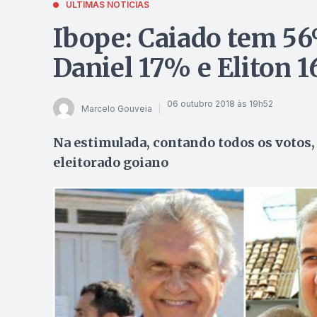
ÚLTIMAS NOTÍCIAS
Ibope: Caiado tem 56
Daniel 17% e Eliton 
06 outubro 2018 às 19h52
Marcelo Gouveia
Na estimulada, contando todos os votos,
eleitorado goiano