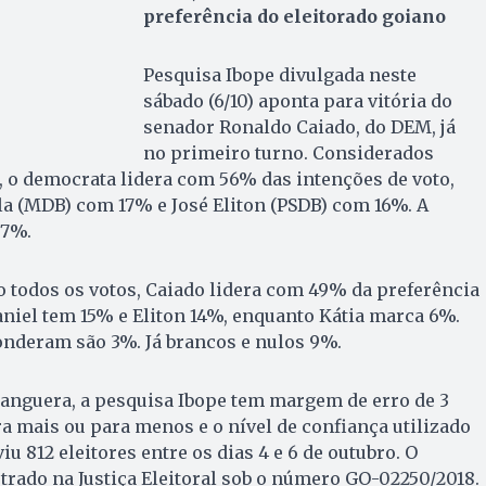
preferência do eleitorado goiano
Pesquisa Ibope divulgada neste
sábado (6/10) aponta para vitória do
senador Ronaldo Caiado, do DEM, já
no primeiro turno. Considerados
, o democrata lidera com 56% das intenções de voto,
la (MDB) com 17% e José Eliton (PSDB) com 16%. A
 7%.
 todos os votos, Caiado lidera com 49% da preferência
aniel tem 15% e Eliton 14%, enquanto Kátia marca 6%.
nderam são 3%. Já brancos e nulos 9%.
anguera, a pesquisa Ibope tem margem de erro de 3
a mais ou para menos e o nível de confiança utilizado
iu 812 eleitores entre os dias 4 e 6 de outubro. O
trado na Justiça Eleitoral sob o número GO-02250/2018.