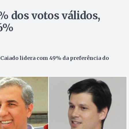
% dos votos válidos,
16%
 Caiado lidera com 49% da preferência do