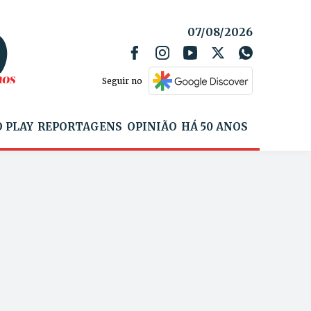
07/08/2026
Seguir no
 PLAY
REPORTAGENS
OPINIÃO
HÁ 50 ANOS