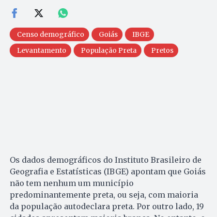
Censo demográfico
Goiás
IBGE
Levantamento
População Preta
Pretos
Os dados demográficos do Instituto Brasileiro de
Geografia e Estatísticas (IBGE) apontam que Goiás
não tem nenhum um município
predominantemente preta, ou seja, com maioria
da população autodeclara preta. Por outro lado, 19