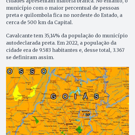
cidades apresentam maioria branca. No entanto, o
município com o maior percentual de pessoas
preta e quilombola fica no nordeste do Estado, a
cerca de 500 km da Capital.
Cavalcante tem 35,14% da população do município
autodeclarada preta. Em 2022, a população da
cidade era de 9.583 habitantes e, desse total, 3.367
se definiram assim.