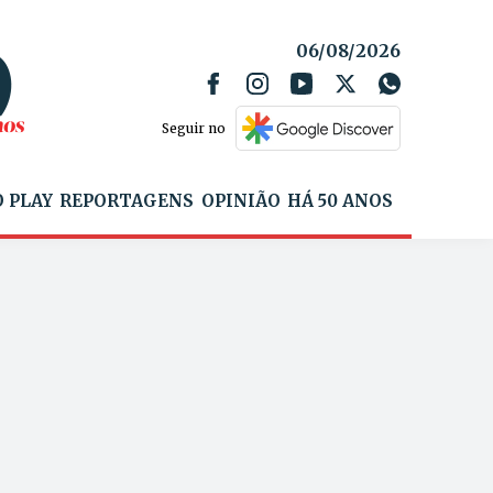
06/08/2026
Seguir no
 PLAY
REPORTAGENS
OPINIÃO
HÁ 50 ANOS