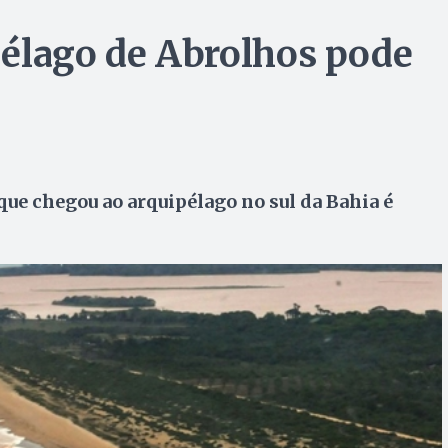
pélago de Abrolhos pode
e chegou ao arquipélago no sul da Bahia é