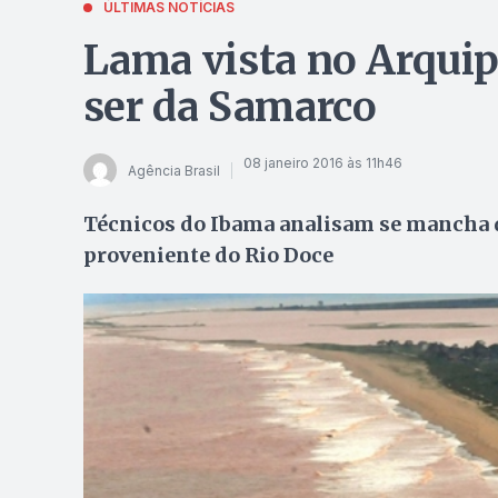
ÚLTIMAS NOTÍCIAS
Lama vista no Arqui
ser da Samarco
08 janeiro 2016 às 11h46
Agência Brasil
Técnicos do Ibama analisam se mancha qu
proveniente do Rio Doce