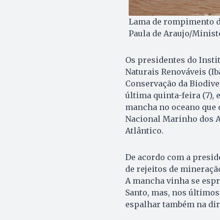
Lama de rompimento das
Paula de Araujo/Minis
Os presidentes do Insti
Naturais Renováveis (Ib
Conservação da Biodive
última quinta-feira (7)
mancha no oceano que ch
Nacional Marinho dos A
Atlântico.
De acordo com a presid
de rejeitos de mineraçã
A mancha vinha se espra
Santo, mas, nos últimos 
espalhar também na dir