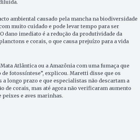
diluída.
acto ambiental causado pela mancha na biodiversidade
 com muito cuidado e pode levar tempo para ser
O dano imediato é a redução da produtividade da
planctons e corais, o que causa prejuízo para a vida
a Mata Atlântica ou a Amazônia com uma fumaça que
o de fotossíntese”, explicou. Maretti disse que os
 a longo prazo e que especialistas não descartam a
ão de corais, mas até agora não verificaram aumento
 peixes e aves marinhas.