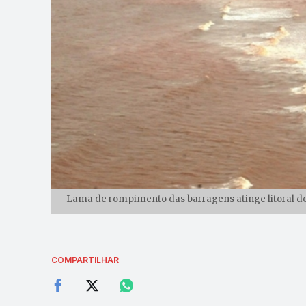
Lama de rompimento das barragens atinge litoral do 
COMPARTILHAR