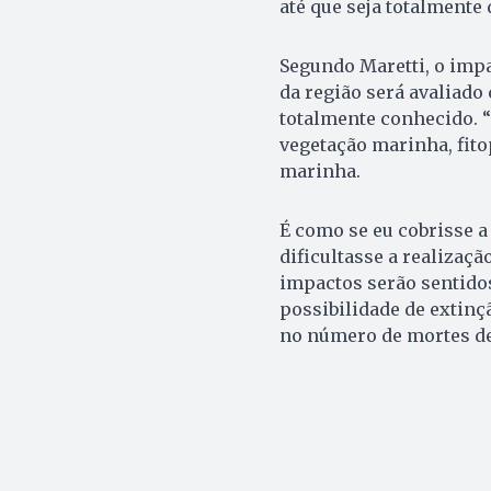
até que seja totalmente 
Segundo Maretti, o imp
da região será avaliado
totalmente conhecido. “
vegetação marinha, fito
marinha.
É como se eu cobrisse 
dificultasse a realizaçã
impactos serão sentidos
possibilidade de extinç
no número de mortes de