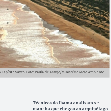
Espírito Santo. Foto: Paula de Araujo/Ministério Meio Ambiente
Técnicos do Ibama analisam se
mancha que chegou ao arquipélago