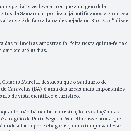
r especialistas leva a crer que a origem dela
jeitos da Samarco e, por isso, já notificamos a empresa
avaliar se é de fato a lama despejada no Rio Doce”, disse
a das primeiras amostras foi feita nesta quinta-feira e
 sair em até 10 dias.
 Claudio Maretti, destacou que o santuário de
de Caravelas (BA), é uma das áreas mais importantes
onto de vista científico e turístico.
nquanto, não há nenhuma restrição a visitação nas
té a região de Porto Seguro. Maretto disse ainda que
té onde a lama pode chegar e quanto tempo vai levar