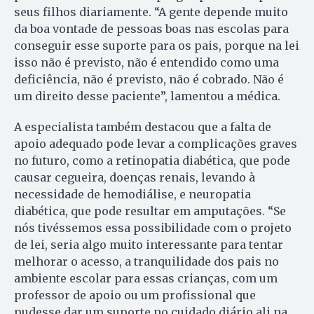
seus filhos diariamente. “A gente depende muito
da boa vontade de pessoas boas nas escolas para
conseguir esse suporte para os pais, porque na lei
isso não é previsto, não é entendido como uma
deficiência, não é previsto, não é cobrado. Não é
um direito desse paciente”, lamentou a médica.
A especialista também destacou que a falta de
apoio adequado pode levar a complicações graves
no futuro, como a retinopatia diabética, que pode
causar cegueira, doenças renais, levando à
necessidade de hemodiálise, e neuropatia
diabética, que pode resultar em amputações. “Se
nós tivéssemos essa possibilidade com o projeto
de lei, seria algo muito interessante para tentar
melhorar o acesso, a tranquilidade dos pais no
ambiente escolar para essas crianças, com um
professor de apoio ou um profissional que
pudesse dar um suporte no cuidado diário ali na