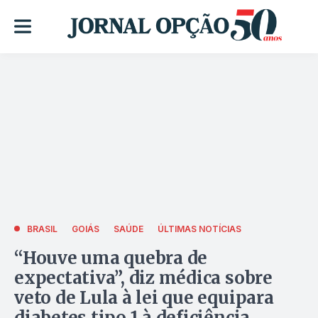
BRASIL
GOIÁS
SAÚDE
ÚLTIMAS NOTÍCIAS
“Houve uma quebra de
expectativa”, diz médica sobre
veto de Lula à lei que equipara
diabetes tipo 1 à deficiência