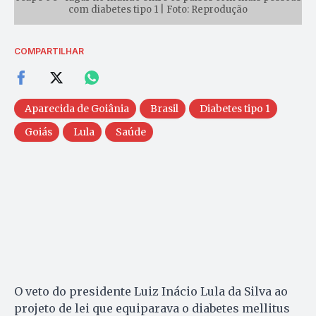
com diabetes tipo 1 | Foto: Reprodução
COMPARTILHAR
Aparecida de Goiânia
Brasil
Diabetes tipo 1
Goiás
Lula
Saúde
O veto do presidente Luiz Inácio Lula da Silva ao
projeto de lei que equiparava o diabetes mellitus