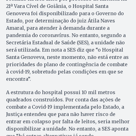
21ª Vara Cível de Goiânia, o Hospital Santa
Genoveva foi disponibilizado para o Governo do
Estado, por determinação do juiz Átila Naves
Amaral, para atender à demanda durante a
pandemia do coronavírus. No entanto, segundo a
Secretária Estadual de Saúde (SES), a unidade não
será utilizada. Em nota a SES diz que “o Hospital
Santa Genoveva, neste momento, não está entre as
prioridades do plano de contingência de combate
à covid-19, sobretudo pelas condições em que se
encontra”.
A estrutura do hospital possui 10 mil metros
quadrados construídos. Por conta das ações de
combate a Covid-19 implementada pelo Estado, a
Justiça entendeu que para não haver risco de
entrar em colapso por falta de leitos, seria melhor
disponibilizar a unidade. No entanto, a SES aponta
que “há outras alternativas já sendo