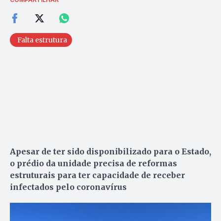
Falta estrutura
Apesar de ter sido disponibilizado para o Estado,
o prédio da unidade precisa de reformas
estruturais para ter capacidade de receber
infectados pelo coronavírus