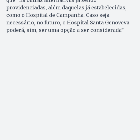
providenciadas, além daquelas já estabelecidas,
como o Hospital de Campanha. Caso seja
necessário, no futuro, o Hospital Santa Genoveva
poderá, sim, ser uma opção a ser considerada”