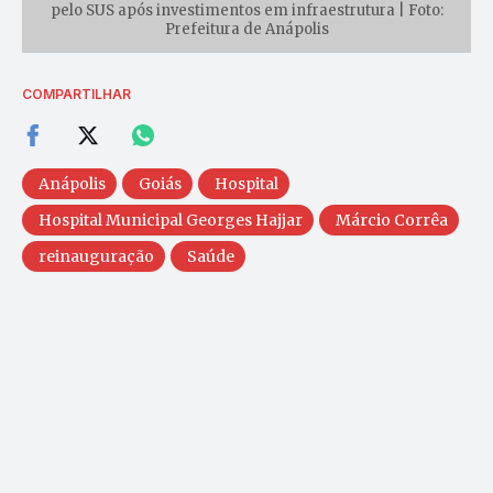
pelo SUS após investimentos em infraestrutura | Foto:
Prefeitura de Anápolis
COMPARTILHAR
Anápolis
Goiás
Hospital
Hospital Municipal Georges Hajjar
Márcio Corrêa
reinauguração
Saúde