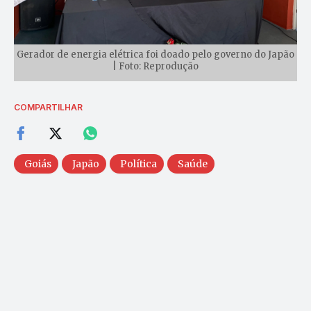
Gerador de energia elétrica foi doado pelo governo do Japão
| Foto: Reprodução
COMPARTILHAR
Goiás
Japão
Política
Saúde