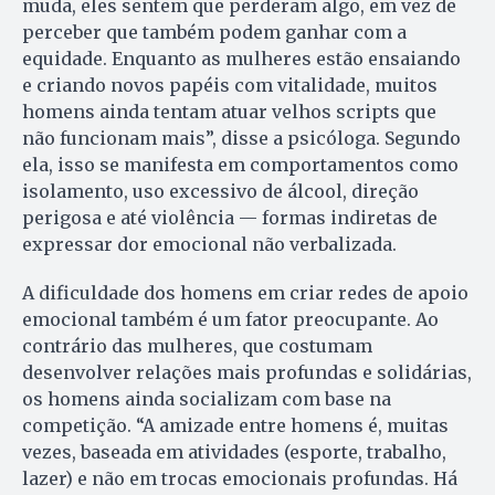
muda, eles sentem que perderam algo, em vez de
perceber que também podem ganhar com a
equidade. Enquanto as mulheres estão ensaiando
e criando novos papéis com vitalidade, muitos
homens ainda tentam atuar velhos scripts que
não funcionam mais”, disse a psicóloga. Segundo
ela, isso se manifesta em comportamentos como
isolamento, uso excessivo de álcool, direção
perigosa e até violência — formas indiretas de
expressar dor emocional não verbalizada.
A dificuldade dos homens em criar redes de apoio
emocional também é um fator preocupante. Ao
contrário das mulheres, que costumam
desenvolver relações mais profundas e solidárias,
os homens ainda socializam com base na
competição. “A amizade entre homens é, muitas
vezes, baseada em atividades (esporte, trabalho,
lazer) e não em trocas emocionais profundas. Há