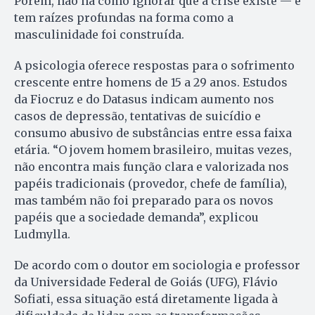
Porém, não há como ignorar que a crise existe — e
tem raízes profundas na forma como a
masculinidade foi construída.
A psicologia oferece respostas para o sofrimento
crescente entre homens de 15 a 29 anos. Estudos
da Fiocruz e do Datasus indicam aumento nos
casos de depressão, tentativas de suicídio e
consumo abusivo de substâncias entre essa faixa
etária. “O jovem homem brasileiro, muitas vezes,
não encontra mais função clara e valorizada nos
papéis tradicionais (provedor, chefe de família),
mas também não foi preparado para os novos
papéis que a sociedade demanda”, explicou
Ludmylla.
De acordo com o doutor em sociologia e professor
da Universidade Federal de Goiás (UFG), Flávio
Sofiati, essa situação está diretamente ligada à