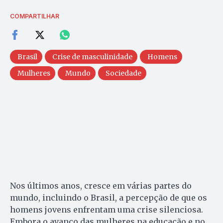
COMPARTILHAR
Brasil
Crise de masculinidade
Homens
Mulheres
Mundo
Sociedade
Nos últimos anos, cresce em várias partes do
mundo, incluindo o Brasil, a percepção de que os
homens jovens enfrentam uma crise silenciosa.
Embora o avanço das mulheres na educação e no