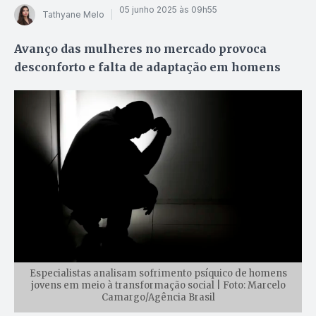
05 junho 2025 às 09h55
Tathyane Melo
Avanço das mulheres no mercado provoca
desconforto e falta de adaptação em homens
Especialistas analisam sofrimento psíquico de homens
jovens em meio à transformação social | Foto: Marcelo
Camargo/Agência Brasil