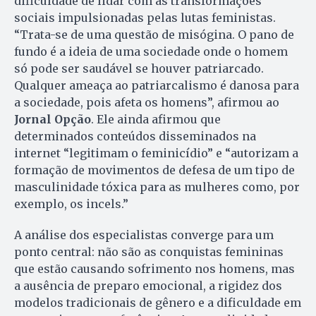
dificuldade de lidar com as transformações
sociais impulsionadas pelas lutas feministas.
“Trata-se de uma questão de misógina. O pano de
fundo é a ideia de uma sociedade onde o homem
só pode ser saudável se houver patriarcado.
Qualquer ameaça ao patriarcalismo é danosa para
a sociedade, pois afeta os homens”, afirmou ao
Jornal Opção
. Ele ainda afirmou que
determinados conteúdos disseminados na
internet “legitimam o feminicídio” e “autorizam a
formação de movimentos de defesa de um tipo de
masculinidade tóxica para as mulheres como, por
exemplo, os incels.”
A análise dos especialistas converge para um
ponto central: não são as conquistas femininas
que estão causando sofrimento nos homens, mas
a ausência de preparo emocional, a rigidez dos
modelos tradicionais de gênero e a dificuldade em